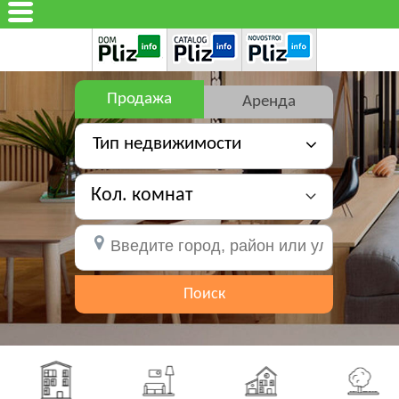
Продажа
Аренда
Тип недвижимости
Кол. комнат
Поиск