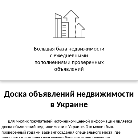
Геническ
Смотреть всё
ХМЕЛЬНИЦКАЯ ОБЛАСТЬ
Хмельницкий
Волочиск
Городок
Смотреть всё
Большая база недвижимости
с ежедневными
ЧЕРКАССКАЯ ОБЛАСТЬ
пополнениями проверенных
Черкассы
объявлений
Городище
Жашков
Смотреть всё
Доска объявлений недвижимости
ЧЕРНИГОВСКАЯ ОБЛАСТЬ
в Украине
Чернигов
Батурин
Для многих покупателей источником ценной информации является
Бахмач
доска объявлений недвижимости в Украине. Это может быть
Смотреть всё
проверенный годами вариант создания специального места, где