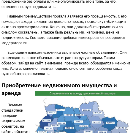
предложение без оплаты или же опубликовать его в топе, за что,
естественно, нужно доплатить.
Главным преимуществом портала является его посещаемость. С его
помощью находить клиентов довольно просто, поскольку публикации
активно просматриваются. Конечно, они должны быть грамотно и со
смыслом составлены, а также быть реальными, например, цена на
недвижимость. Соответствование требованиям серьезно проверяется
модераторами.
Еще одним плюсом источника выступают частные объявления. Они
размещаются выше обычных, что играет на руку авторам. Таким
образом, зайдя на сайт, внимание, прежде всего, обращается именно на
них. Услуга, конечно, платная, однако оно стоит того, особенно когда
нужно быстро реализовать.
Приобретение недвижимого имущества и
аренда
Помимо
стандартной
продажи
недвижимых
объектов, на
сайте действует