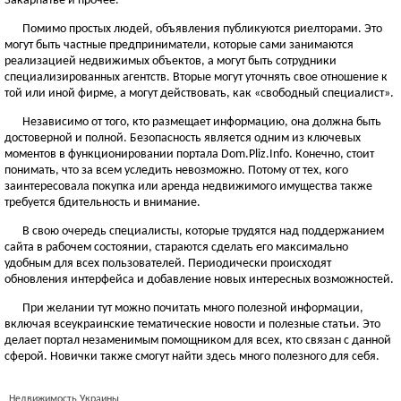
Закарпатье и прочее.
Помимо простых людей, объявления публикуются риелторами. Это
могут быть частные предприниматели, которые сами занимаются
реализацией недвижимых объектов, а могут быть сотрудники
специализированных агентств. Вторые могут уточнять свое отношение к
той или иной фирме, а могут действовать, как «свободный специалист».
Независимо от того, кто размещает информацию, она должна быть
достоверной и полной. Безопасность является одним из ключевых
моментов в функционировании портала Dom.Pliz.Info. Конечно, стоит
понимать, что за всем уследить невозможно. Потому от тех, кого
заинтересовала покупка или аренда недвижимого имущества также
требуется бдительность и внимание.
В свою очередь специалисты, которые трудятся над поддержанием
сайта в рабочем состоянии, стараются сделать его максимально
удобным для всех пользователей. Периодически происходят
обновления интерфейса и добавление новых интересных возможностей.
При желании тут можно почитать много полезной информации,
включая всеукраинские тематические новости и полезные статьи. Это
делает портал незаменимым помощником для всех, кто связан с данной
сферой. Новички также смогут найти здесь много полезного для себя.
Недвижимость Украины