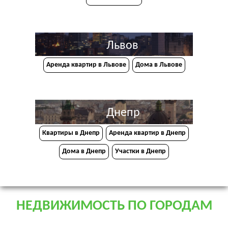
Львов
Аренда квартир в Львове
Дома в Львове
Днепр
Квартиры в Днепр
Аренда квартир в Днепр
Дома в Днепр
Участки в Днепр
НЕДВИЖИМОСТЬ ПО ГОРОДАМ