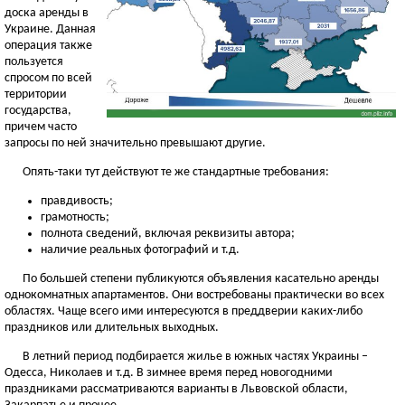
доска аренды в
Украине. Данная
операция также
пользуется
спросом по всей
территории
государства,
причем часто
запросы по ней значительно превышают другие.
Опять-таки тут действуют те же стандартные требования:
правдивость;
грамотность;
полнота сведений, включая реквизиты автора;
наличие реальных фотографий и т.д.
По большей степени публикуются объявления касательно аренды
однокомнатных апартаментов. Они востребованы практически во всех
областях. Чаще всего ими интересуются в преддверии каких-либо
праздников или длительных выходных.
В летний период подбирается жилье в южных частях Украины –
Одесса, Николаев и т.д. В зимнее время перед новогодними
праздниками рассматриваются варианты в Львовской области,