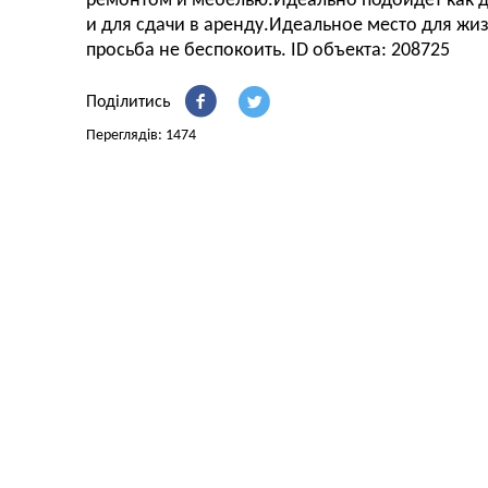
ремонтом и мебелью.Идеально подойдёт как д
и для сдачи в аренду.Идеальное место для жи
просьба не беспокоить. ID объекта: 208725
Поділитись
Переглядів: 1474