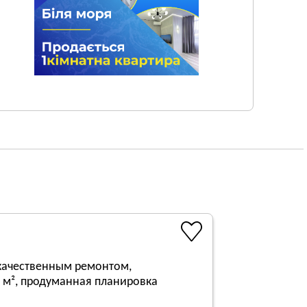
качественным ремонтом,
 м², продуманная планировка