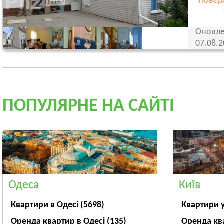
Поверх
Оновле
07.08.
ПОПУЛЯРНЕ НА САЙТІ
Одеса
Київ
Квартири в Одесі
(5698)
Квартири 
Оренда квартир в Одесі
(135)
Оренда кв