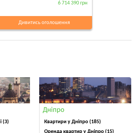
6 714 390 грн
Дивитись оголошення
Дніпро
ві
(3)
Квартири у Дніпрo
(185)
Оренда квартир у Дніпро
(15)