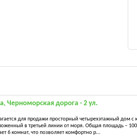
а, Черноморская дорога - 2 ул.
агается для продажи просторный четырехэтажный дом с 
ложенный в третьей линии от моря. Общая площадь – 100
ет 6 комнат, что позволяет комфортно р...