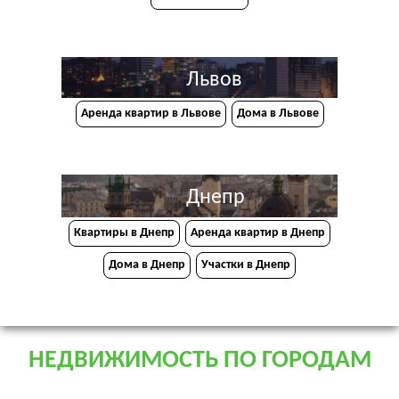
Львов
Аренда квартир в Львове
Дома в Львове
Днепр
Квартиры в Днепр
Аренда квартир в Днепр
Дома в Днепр
Участки в Днепр
НЕДВИЖИМОСТЬ ПО ГОРОДАМ