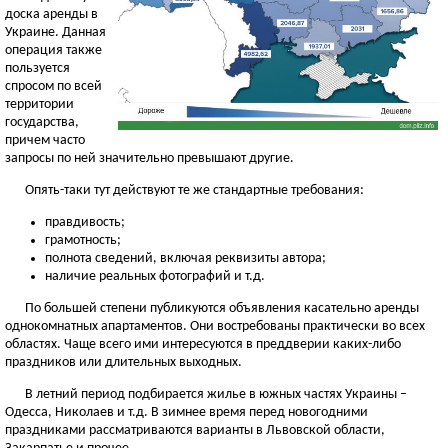
доска аренды в
Украине. Данная
операция также
пользуется
спросом по всей
территории
государства,
причем часто
запросы по ней значительно превышают другие.
Опять-таки тут действуют те же стандартные требования:
правдивость;
грамотность;
полнота сведений, включая реквизиты автора;
наличие реальных фотографий и т.д.
По большей степени публикуются объявления касательно аренды
однокомнатных апартаментов. Они востребованы практически во всех
областях. Чаще всего ими интересуются в преддверии каких-либо
праздников или длительных выходных.
В летний период подбирается жилье в южных частях Украины –
Одесса, Николаев и т.д. В зимнее время перед новогодними
праздниками рассматриваются варианты в Львовской области,