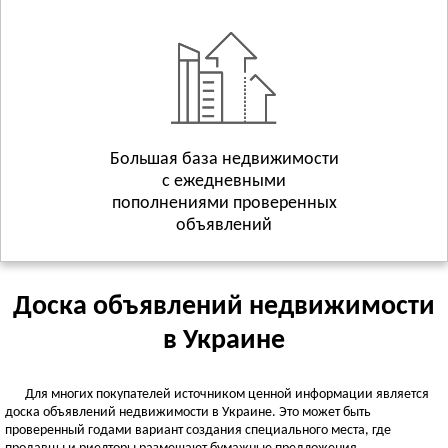
Геническ
Смотреть всё
ХМЕЛЬНИЦКАЯ ОБЛАСТЬ
Хмельницкий
Волочиск
Городок
Смотреть всё
Большая база недвижимости
с ежедневными
ЧЕРКАССКАЯ ОБЛАСТЬ
пополнениями проверенных
Черкассы
объявлений
Городище
Жашков
Смотреть всё
Доска объявлений недвижимости
ЧЕРНИГОВСКАЯ ОБЛАСТЬ
в Украине
Чернигов
Батурин
Для многих покупателей источником ценной информации является
Бахмач
доска объявлений недвижимости в Украине. Это может быть
Смотреть всё
проверенный годами вариант создания специального места, где