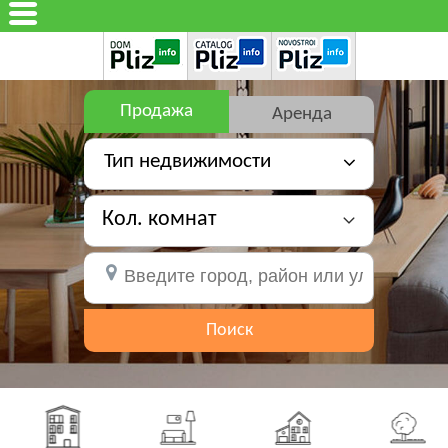
Продажа
Аренда
Тип недвижимости
Кол. комнат
Поиск