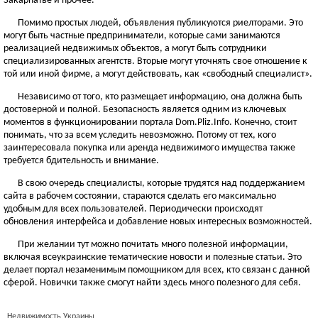
Закарпатье и прочее.
Помимо простых людей, объявления публикуются риелторами. Это
могут быть частные предприниматели, которые сами занимаются
реализацией недвижимых объектов, а могут быть сотрудники
специализированных агентств. Вторые могут уточнять свое отношение к
той или иной фирме, а могут действовать, как «свободный специалист».
Независимо от того, кто размещает информацию, она должна быть
достоверной и полной. Безопасность является одним из ключевых
моментов в функционировании портала Dom.Pliz.Info. Конечно, стоит
понимать, что за всем уследить невозможно. Потому от тех, кого
заинтересовала покупка или аренда недвижимого имущества также
требуется бдительность и внимание.
В свою очередь специалисты, которые трудятся над поддержанием
сайта в рабочем состоянии, стараются сделать его максимально
удобным для всех пользователей. Периодически происходят
обновления интерфейса и добавление новых интересных возможностей.
При желании тут можно почитать много полезной информации,
включая всеукраинские тематические новости и полезные статьи. Это
делает портал незаменимым помощником для всех, кто связан с данной
сферой. Новички также смогут найти здесь много полезного для себя.
Недвижимость Украины