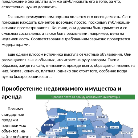
предложение без оплаты или же опубликовать его в топе, за что,
естественно, нужно доплатить.
Главным преимуществом портала является его посещаемость. С его
помощью находить клиентов довольно просто, поскольку публикации
активно просматриваются. Конечно, они должны быть грамотно и со
смыслом составлены, а также быть реальными, например, цена на
недвижимость. Соответствование требованиям серьезно проверяется
модераторами.
Еще одним плюсом источника выступают частные объявления. Они
размещаются выше обычных, что играет на руку авторам. Таким
образом, зайдя на сайт, внимание, прежде всего, обращается именно на
них. Услуга, конечно, платная, однако оно стоит того, особенно когда
нужно быстро реализовать.
Приобретение недвижимого имущества и
аренда
Помимо
стандартной
продажи
недвижимых
объектов, на
сайте действует