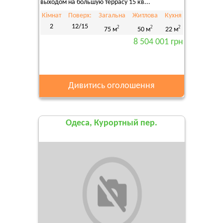
выходом на большую террасу 15 кв...
Кімнат
Поверх:
Загальна
Житлова
Кухня
2
12/15
2
2
2
75 м
50 м
22 м
8 504 001 грн
Дивитись оголошення
Одеса, Курортный пер.