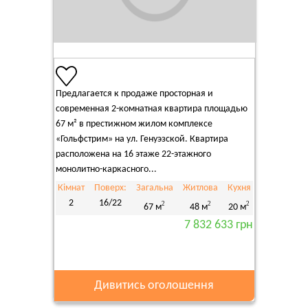
Предлагается к продаже просторная и
современная 2-комнатная квартира площадью
67 м² в престижном жилом комплексе
«Гольфстрим» на ул. Генуэзской. Квартира
расположена на 16 этаже 22-этажного
монолитно-каркасного...
Кімнат
Поверх:
Загальна
Житлова
Кухня
2
16/22
2
2
2
67 м
48 м
20 м
7 832 633 грн
Дивитись оголошення