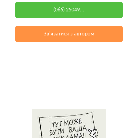
(066) 25049...
Зв'язатися з автором