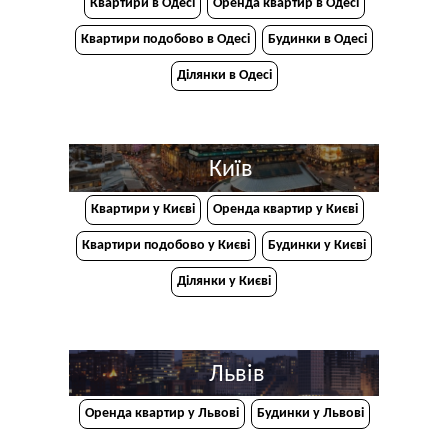
Квартири в Одесі
Оренда квартир в Одесі
Квартири подобово в Одесі
Будинки в Одесі
Ділянки в Одесі
Київ
Квартири у Києві
Оренда квартир у Києві
Квартири подобово у Києві
Будинки у Києві
Ділянки у Києві
Львів
Оренда квартир у Львові
Будинки у Львові