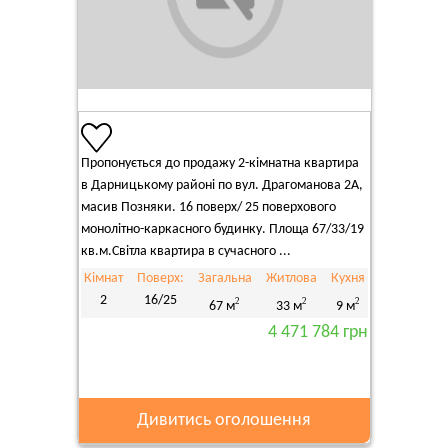
Пропонується до продажу 2-кімнатна квартира
в Дарницькому районі по вул. Драгоманова 2А,
масив Позняки. 16 поверх/ 25 поверхового
монолітно-каркасного будинку. Площа 67/33/19
кв.м.Світла квартира в сучасного ...
Кімнат
Поверх:
Загальна
Житлова
Кухня
2
16/25
2
2
2
67 м
33 м
9 м
4 471 784 грн
Дивитись оголошення