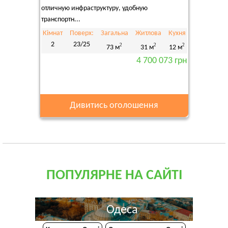
отличную инфраструктуру, удобную
транспортн...
Кімнат
Поверх:
Загальна
Житлова
Кухня
2
23/25
2
2
2
73 м
31 м
12 м
4 700 073 грн
Дивитись оголошення
ПОПУЛЯРНЕ НА САЙТІ
Одеса