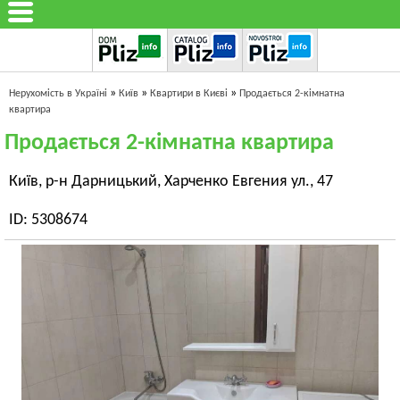
»
»
»
Нерухомість в Україні
Київ
Квартири в Києві
Продається 2-кімнатна
квартира
Продається 2-кімнатна квартира
Київ, р-н Дарницький, Харченко Евгения ул., 47
ID: 5308674