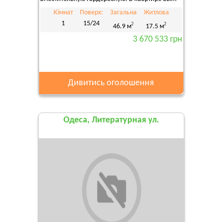
Кімнат
Поверх:
Загальна
Житлова
1
15/24
2
2
46.9 м
17.5 м
3 670 533 грн
Дивитись оголошення
Одеса, Литературная ул.