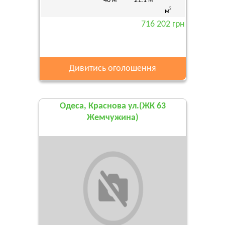
40 м
21.1 м
2
м
716 202 грн
Дивитись оголошення
Одеса, Краснова ул.(ЖК 63
Жемчужина)