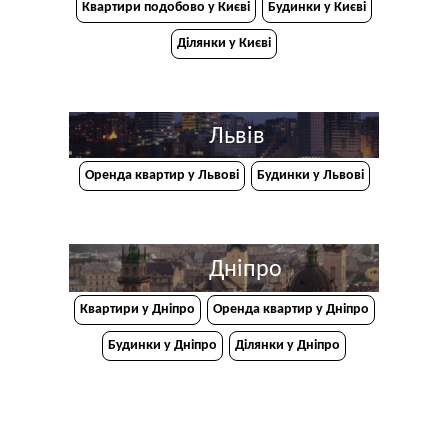
Квартири подобово у Києві
Будинки у Києві
Ділянки у Києві
Львів
Оренда квартир у Львові
Будинки у Львові
Дніпро
Квартири у Дніпрo
Оренда квартир у Дніпро
Будинки у Дніпро
Ділянки у Дніпро