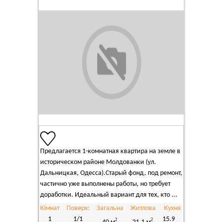
Предлагается 1-комнатная квартира на земле в
историческом районе Молдованки (ул.
Дальницкая, Одесса).Старый фонд, под ремонт,
частично уже выполнены работы, но требует
доработки. Идеальный вариант для тех, кто ...
Кімнат
Поверх:
Загальна
Житлова
Кухня
1
1/1
15.9
2
2