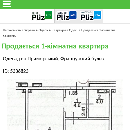
»
»
»
Нерухомість в Україні
Одеса
Квартири в Одесі
Продається 1-кімнатна
квартира
Продається 1-кімнатна квартира
Одеса, р-н Приморський, Французский бульв.
ID: 5336823