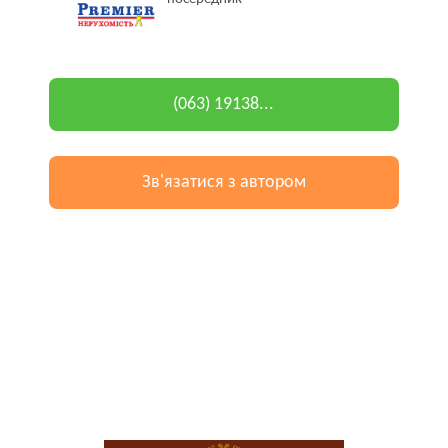
(063) 19138...
Зв'язатися з автором