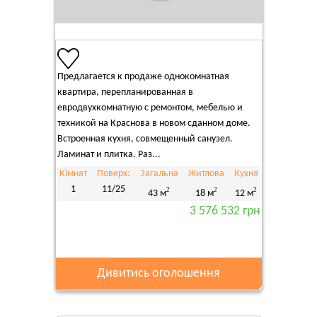
Предлагается к продаже однокомнатная
квартира, перепланированная в
евродвухкомнатную с ремонтом, мебелью и
техникой на Краснова в новом сданном доме.
Встроенная кухня, совмещенный санузел.
Ламинат и плитка. Раз...
Кімнат
Поверх:
Загальна
Житлова
Кухня
1
11/25
2
2
2
43 м
18 м
12 м
3 576 532 грн
Дивитись оголошення