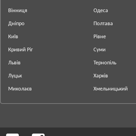
Вінниця
Одеса
Дніпро
Полтава
Київ
Рівне
Кривий Ріг
Суми
Львів
Тернопіль
Луцьк
Харків
Миколаєв
Хмельницький