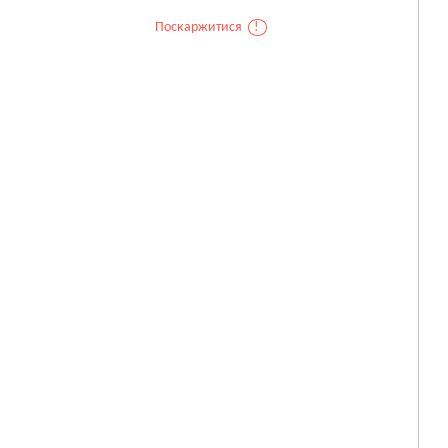
Поскаржитися
!