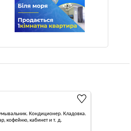
, умывальник. Кондиционер. Кладовка.
, кофейню, кабинет и т. д.