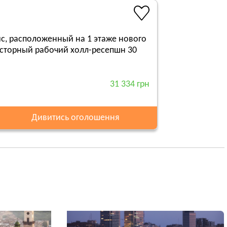
ис, расположенный на 1 этаже нового
осторный рабочий холл-ресепшн 30
31 334 грн
Дивитись оголошення