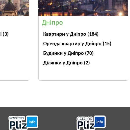
Дніпро
ві
(3)
Квартири у Дніпрo
(184)
Оренда квартир у Дніпро
(15)
Будинки у Дніпро
(70)
Ділянки у Дніпро
(2)