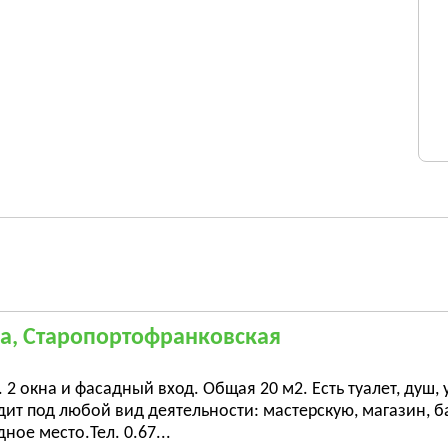
а, Старопортофранковская
 2 окна и фасадный вход. Общая 20 м2. Есть туалет, душ
ит под любой вид деятельности: мастерскую, магазин, бар
ное место.Тел. 0.67...