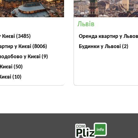
Львів
Оренда квартир у Льво
у Києві
(3485)
Будинки у Львові
(2)
артир у Києві
(8006)
подобово у Києві
(9)
 Києві
(50)
Києві
(10)