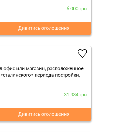
6 000 грн
Дивитись оголошення
од офис или магазин, расположенное
«сталинского» периода постройки,
31 334 грн
Дивитись оголошення