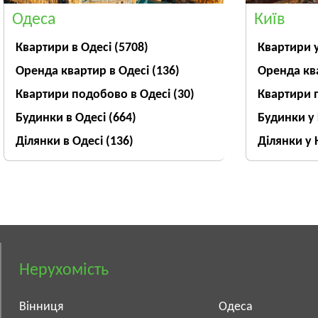
Одеса
Київ
Квартири в Одесі
(5708)
Квартири 
Оренда квартир в Одесі
(136)
Оренда кв
Квартири подобово в Одесі
(30)
Квартири 
Будинки в Одесі
(664)
Будинки у
Ділянки в Одесі
(136)
Ділянки у 
Нерухомість
Вінниця
Одеса