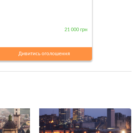
21 000 грн
Дивитись оголошення