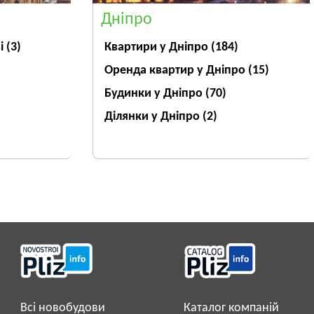
Дніпро
ві
(3)
Квартири у Дніпрo
(184)
Оренда квартир у Дніпро
(15)
Будинки у Дніпро
(70)
Ділянки у Дніпро
(2)
Всі новобудови
Каталог компаній