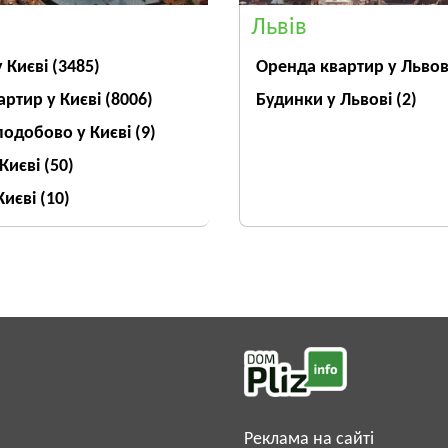
Львів
Оренда квартир у Льво
у Києві
(3485)
Будинки у Львові
(2)
артир у Києві
(8006)
подобово у Києві
(9)
 Києві
(50)
Києві
(10)
Реклама на сайті