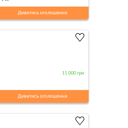
Дивитись оголошення
11 000 грн
Дивитись оголошення