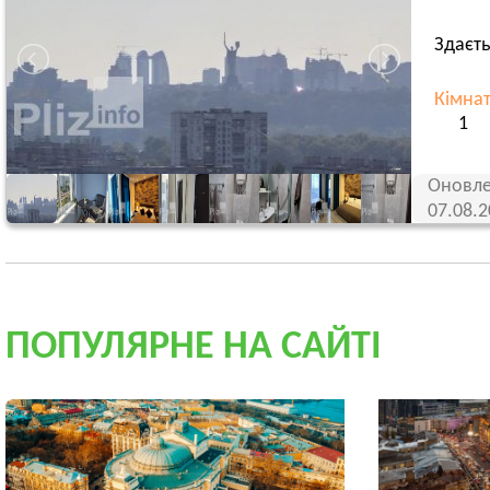
Здаєть
Кімна
1
Оновле
07.08.
ПОПУЛЯРНЕ НА САЙТІ