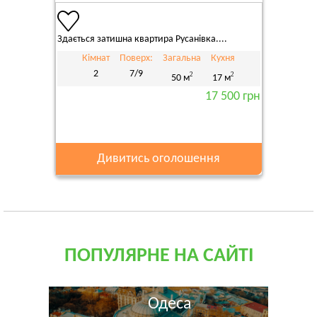
Здається затишна квартира Русанівка....
Кімнат
Поверх:
Загальна
Кухня
2
7/9
2
2
50 м
17 м
17 500 грн
Дивитись оголошення
ПОПУЛЯРНЕ НА САЙТІ
Одеса