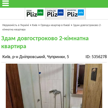
»
»
»
Нерухомість в Україні
Київ
Оренда квартир в Києві
Здам довгостроково 2-
кімнатна квартира
Здам довгостроково 2-кімнатна
квартира
Київ, р-н Дніпровський, Чупринки, 5
ID: 5356278