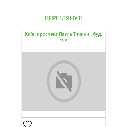
ПЕРЕГЛЯНУТІ
Київ, проспект Павла Тичини , буд.
12А