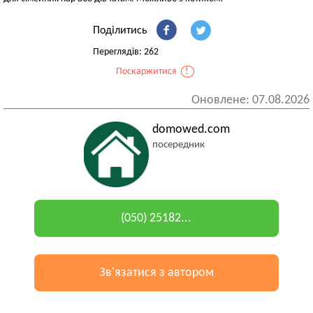
Поділитись
Переглядів: 262
Поскаржитися
!
Оновлене: 07.08.2026
domowed.com
посередник
(050) 25182...
Зв'язатися з автором