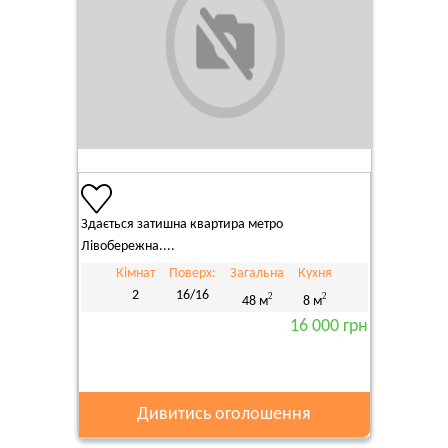
Здається затишна квартира метро
Лівобережна....
Кімнат
Поверх:
Загальна
Кухня
2
16/16
2
2
48 м
8 м
16 000 грн
Дивитись оголошення