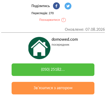
Поділитись
Переглядів: 270
Поскаржитися
!
Оновлене: 07.08.2026
domowed.com
посередник
(050) 25182...
Зв'язатися з автором