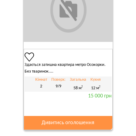
Здається затишна квартира метро Осокорки.
Без тваринок....
Кімнат
Поверх:
Загальна
Кухня
2
9/9
2
2
58 м
12 м
15 000 грн
Дивитись оголошення