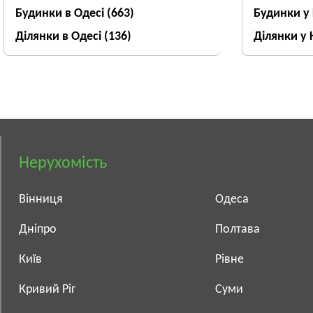
Будинки в Одесі
(663)
Будинки у
Ділянки в Одесі
(136)
Ділянки у 
Нерухомість
Вінниця
Одеса
Дніпро
Полтава
Київ
Рівне
Кривий Ріг
Суми