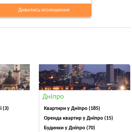
Дивитись оголошення
Дніпро
ві
(3)
Квартири у Дніпрo
(185)
Оренда квартир у Дніпро
(15)
Будинки у Дніпро
(70)