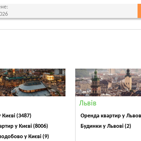
не:
2026
Львів
Оренда квартир у Льво
у Києві
(3487)
Будинки у Львові
(2)
артир у Києві
(8006)
подобово у Києві
(9)