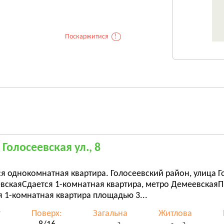
Поскаржитися
!
 Голосеевская ул., 8
я однокомнатная квартира. Голосеевский район, улица Го
вскаяСдается 1-комнатная квартира, метро ДемеевскаяП
 1-комнатная квартира площадью 3...
т
Поверх:
Загальна
Житлова