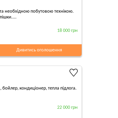
та необхідною побутовою технікою.
ішки....
18 000 грн
Дивитись оголошення
, бойлер, кондиціонер, тепла підлога.
22 000 грн