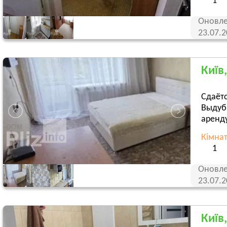
1
Оновле
23.07.
Київ
Сдаётс
Выдуби
аренду
Кімна
1
Оновле
23.07.
Київ