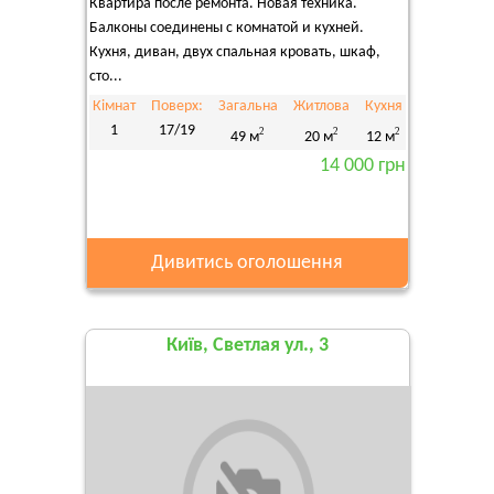
Квартира после ремонта. Новая техника.
Балконы соединены с комнатой и кухней.
Кухня, диван, двух спальная кровать, шкаф,
сто...
Кімнат
Поверх:
Загальна
Житлова
Кухня
1
17/19
2
2
2
49 м
20 м
12 м
14 000 грн
Дивитись оголошення
Київ, Светлая ул., 3