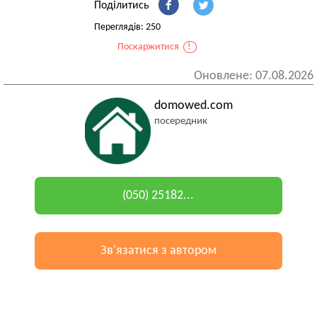
Поділитись
Переглядів: 250
Поскаржитися
!
Оновлене: 07.08.2026
domowed.com
посередник
(050) 25182...
Зв'язатися з автором