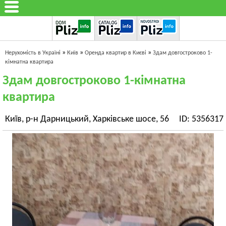
»
»
»
Нерухомість в Україні
Київ
Оренда квартир в Києві
Здам довгостроково 1-
кімнатна квартира
Здам довгостроково 1-кімнатна
квартира
Київ, р-н Дарницький, Харківське шосе, 56
ID: 5356317