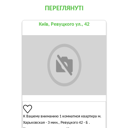
ПЕРЕГЛЯНУТІ
Київ, Ревуцкого ул., 42
К Вашему вниманию 1 комнатноя квартира м.
Харьковская - 3 мин., Ревуцкого 42 - Б .