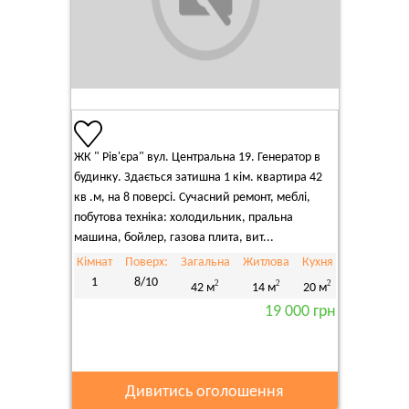
ЖК " Рів'єра" вул. Центральна 19. Генератор в
будинку. Здається затишна 1 кім. квартира 42
кв .м, на 8 поверсі. Сучасний ремонт, меблі,
побутова техніка: холодильник, пральна
машина, бойлер, газова плита, вит...
Кімнат
Поверх:
Загальна
Житлова
Кухня
1
8/10
2
2
2
42 м
14 м
20 м
19 000 грн
Дивитись оголошення