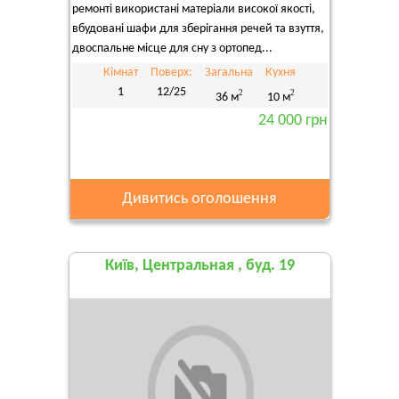
ремонті використані матеріали високої якості,
вбудовані шафи для зберігання речей та взуття,
двоспальне місце для сну з ортопед...
Кімнат
Поверх:
Загальна
Кухня
1
12/25
2
2
36 м
10 м
24 000 грн
Дивитись оголошення
Київ, Центральная , буд. 19