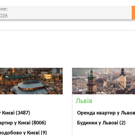
не:
2026
Львів
Оренда квартир у Льво
у Києві
(3487)
Будинки у Львові
(2)
артир у Києві
(8006)
подобово у Києві
(9)