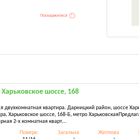
Поскаржитися
!
, Харьковское шоссе, 168
я двухкомнатная квартира. Дарницкий район, шоссе Хар
ра, Харьковское шоссе, 168-Б, метро ХарьковскаяПредла
рная 2-х комнатная кварт...
т
Поверх:
Загальна
Житлова