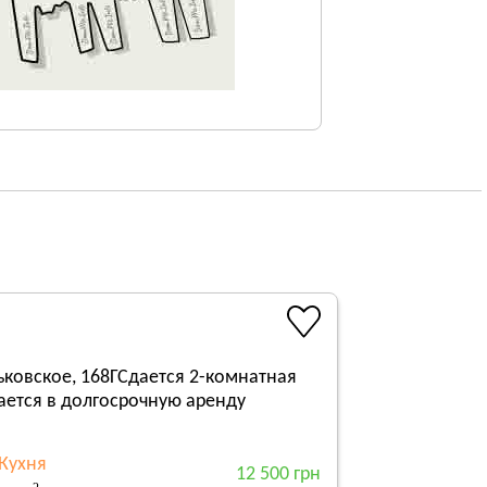
ьковское, 168ГСдается 2-комнатная
гается в долгосрочную аренду
Кухня
12 500 грн