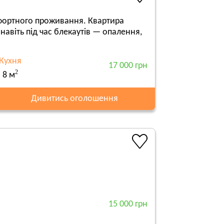
мфортного проживання. Квартира
навіть під час блекаутів — опалення,
Кухня
17 000 грн
2
8 м
Дивитись оголошення
15 000 грн