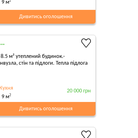
2
9 м
Дивитись оголошення
..
 8.5 м² утеплений будинок.-
узла, стін та підлоги. Тепла підлога
Кухня
20 000 грн
2
9 м
Дивитись оголошення