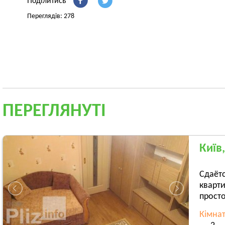
Поділитись
Переглядів: 278
ПЕРЕГЛЯНУТІ
Київ
Сдаётс
кварти
просто
Кімна