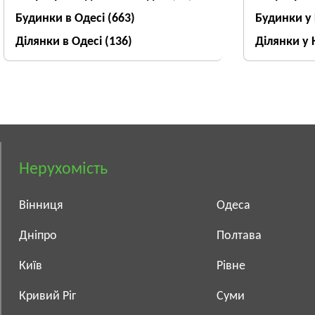
Будинки в Одесі
(663)
Будинки у
Ділянки в Одесі
(136)
Ділянки у 
Нерухомість
Вінниця
Одеса
Дніпро
Полтава
Київ
Рівне
Кривий Ріг
Суми