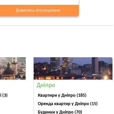
Дивитись оголошення
Дніпро
ві
(3)
Квартири у Дніпрo
(185)
Оренда квартир у Дніпро
(15)
Будинки у Дніпро
(70)