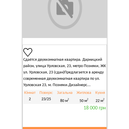
Сдаётся двухкомнатная квартира. Дарницкий
район, улица Урловская, 23, метро Позняки, ЖК
ул. Урловская, 23 (сдан)Предлагается в аренду
современная двухкомнатная квартира по ул.
Урловская 23, м. Позняки.Дизайнерс...
Кімнат
Поверх:
Загальна
Житлова
Кухня
2
23/25
2
2
2
80 м
50 м
22 м
18 000 грн