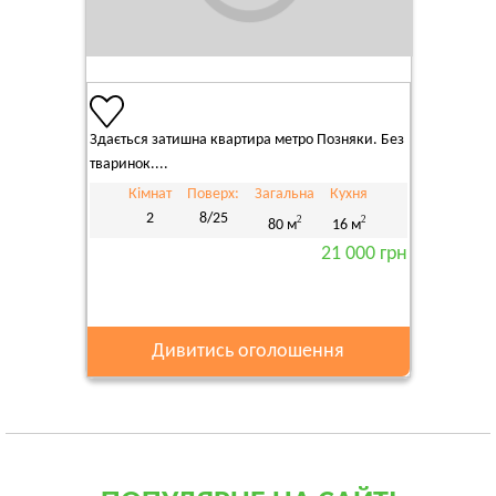
Здається затишна квартира метро Позняки. Без
тваринок....
Кімнат
Поверх:
Загальна
Кухня
2
8/25
2
2
80 м
16 м
21 000 грн
Дивитись оголошення