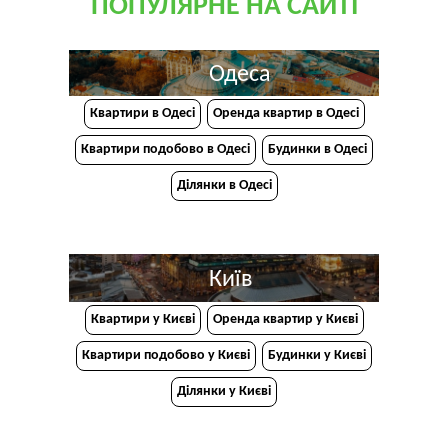
ПОПУЛЯРНЕ НА САЙТІ
Одеса
Квартири в Одесі
Оренда квартир в Одесі
Квартири подобово в Одесі
Будинки в Одесі
Ділянки в Одесі
Київ
Квартири у Києві
Оренда квартир у Києві
Квартири подобово у Києві
Будинки у Києві
Ділянки у Києві