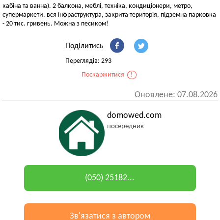
кабіна та ванна). 2 балкона, меблі, техніка, кондиціонери, метро,
супермаркети. вся інфраструктура, закрита територія, підземна парковка
- 20 тис. гривень. Можна з песиком!
Поділитись
Переглядів: 293
Поскаржитися
!
Оновлене: 07.08.2026
domowed.com
посередник
(050) 25182...
Зв'язатися з автором