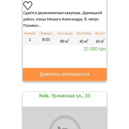
Сдаётся двухкомнатная квартира. Дарницкий
район, улица Мишуги Александра, 8, метро
Позняки...
Кімнат
Поверх:
Загальна
Житлова
Кухня
2
8/25
2
2
2
80 м
42 м
16 м
25 000 грн
Дивитись оголошення
Київ, Урловская ул., 23