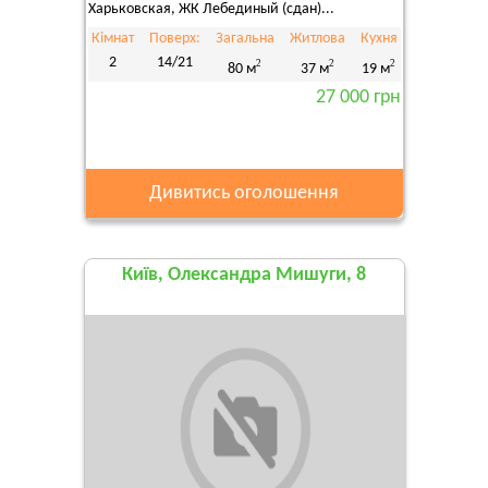
Харьковская, ЖК Лебединый (сдан)...
Кімнат
Поверх:
Загальна
Житлова
Кухня
2
14/21
2
2
2
80 м
37 м
19 м
27 000 грн
Дивитись оголошення
Київ, Олександра Мишуги, 8