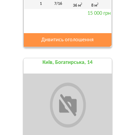
1
7/16
2
2
36 м
8 м
15 000 грн
Дивитись оголошення
Київ, Богатирська, 14