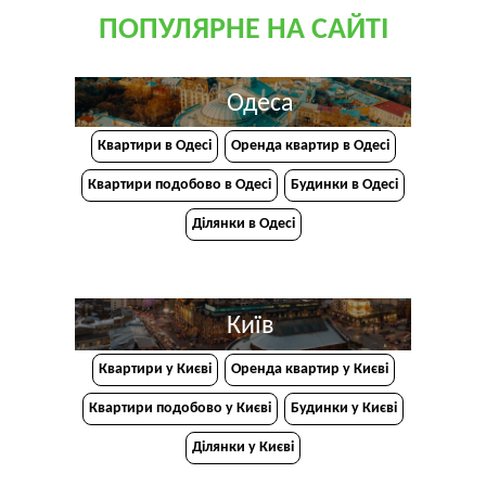
ПОПУЛЯРНЕ НА САЙТІ
Одеса
Квартири в Одесі
Оренда квартир в Одесі
Квартири подобово в Одесі
Будинки в Одесі
Ділянки в Одесі
Київ
Квартири у Києві
Оренда квартир у Києві
Квартири подобово у Києві
Будинки у Києві
Ділянки у Києві