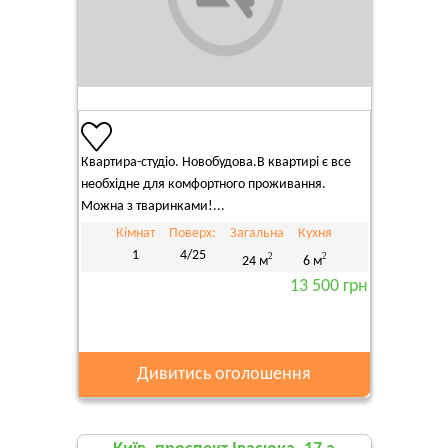
Квартира-студіо. Новобудова.В квартирі є все
необхідне для комфортного проживання.
Можна з тваринками!...
Кімнат
Поверх:
Загальна
Кухня
1
4/25
2
2
24 м
6 м
13 500 грн
Дивитись оголошення