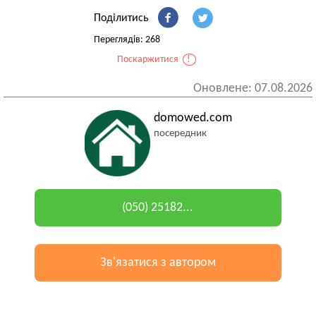
Поділитись
Переглядів: 268
Поскаржитися
!
Оновлене: 07.08.2026
domowed.com
посередник
(050) 25182...
Зв'язатися з автором