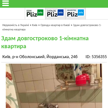
»
»
»
Нерухомість в Україні
Київ
Оренда квартир в Києві
Здам довгостроково 1-
кімнатна квартира
Здам довгостроково 1-кімнатна
квартира
Київ, р-н Оболонський, Йорданська, 24б
ID: 5356355