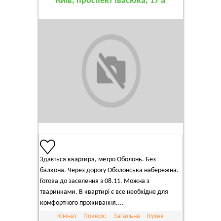
Київ, проспект Івасюка, 17 а
Здається квартира, метро Оболонь. Без
балкона. Через дорогу Оболонська набережна.
Готова до заселення з 08.11. Можна з
тваринками. В квартирі є все необхідне для
комфортного проживання....
Кімнат
Поверх:
Загальна
Кухня