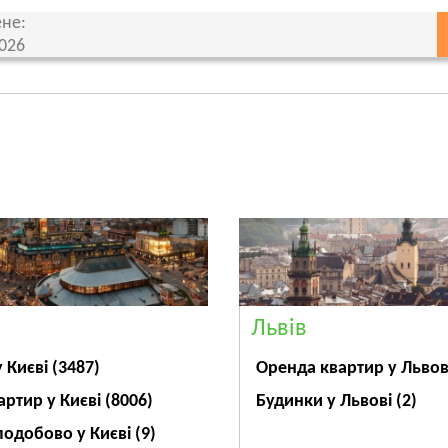
не:
2026
Львів
Оренда квартир у Льво
у Києві
(3487)
Будинки у Львові
(2)
артир у Києві
(8006)
подобово у Києві
(9)