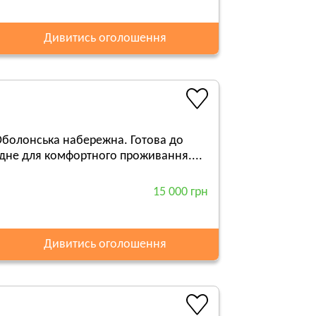
Дивитись оголошення
 Оболонська набережна. Готова до
хідне для комфортного проживання....
15 000 грн
Дивитись оголошення