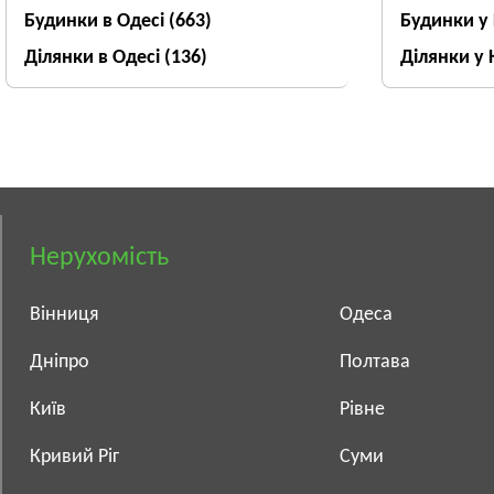
Будинки в Одесі
(663)
Будинки у
Ділянки в Одесі
(136)
Ділянки у 
Нерухомість
Вінниця
Одеса
Дніпро
Полтава
Київ
Рівне
Кривий Ріг
Суми