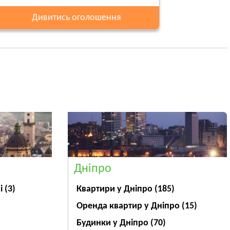
Дивитись оголошення
Дніпро
ві
(3)
Квартири у Дніпрo
(185)
Оренда квартир у Дніпро
(15)
Будинки у Дніпро
(70)