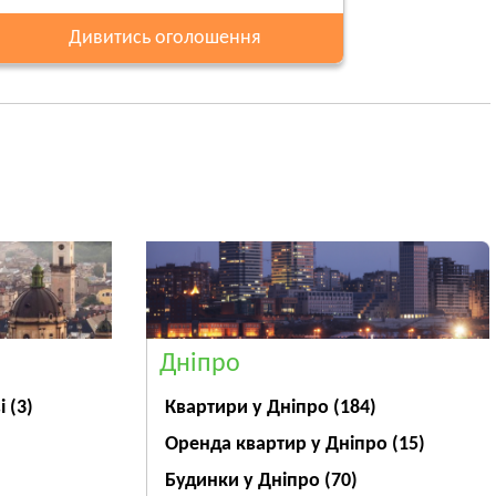
Дивитись оголошення
Дніпро
ві
(3)
Квартири у Дніпрo
(184)
Оренда квартир у Дніпро
(15)
Будинки у Дніпро
(70)