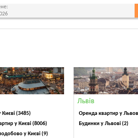
не:
2026
Львів
Оренда квартир у Льво
у Києві
(3485)
Будинки у Львові
(2)
артир у Києві
(8006)
подобово у Києві
(9)