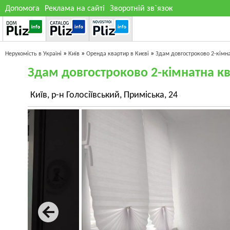
Допомога
Реклама на сайті
Зворотній зв`язок
»
»
»
Нерухомість в Україні
Київ
Оренда квартир в Києві
Здам довгостроково 2-кімн
Здам довгостроково 2-кімнатна к
Київ, р-н Голосіївський, Приміська, 24