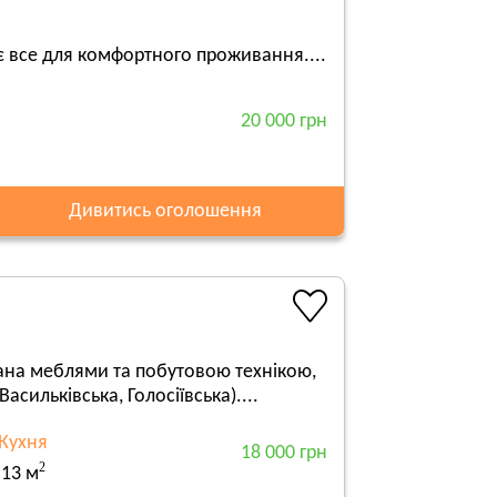
 є все для комфортного проживання....
20 000 грн
Дивитись оголошення
ана меблями та побутовою технікою,
асильківська, Голосіївська)....
Кухня
18 000 грн
2
13 м