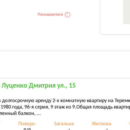
Поскаржитися
!
, Луценко Дмитрия ул., 15
 долгосрочную аренду 2-х комнатную квартиру на Теремка
1980 года, 96-я серия, 9 этаж из 9.Общая площадь кварт
ленный балкон, ...
т
Поверх:
Загальна
Житлова