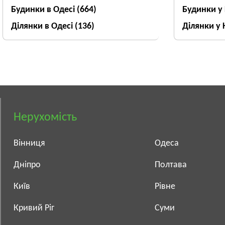
Будинки в Одесі
(664)
Будинки у
Ділянки в Одесі
(136)
Ділянки у 
Нерухомість
Вінниця
Одеса
Дніпро
Полтава
Київ
Рівне
Кривий Ріг
Суми