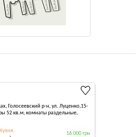
х, Голосеевский р-н, ул. Луценко,15-
иры 52 кв.м, комнаты раздельные,
Кухня
16 000 грн