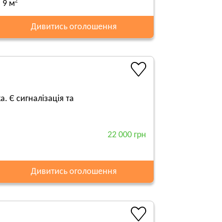
2
9 м
Дивитись оголошення
а. Є сигналізація та
22 000 грн
Дивитись оголошення