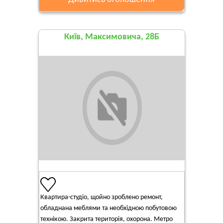
Київ, Максимовича, 28Б
Квартира-студіо, щойно зроблено ремонт,
обладнана меблями та необхідною побутовою
технікою. Закрита територія, охорона. Метро