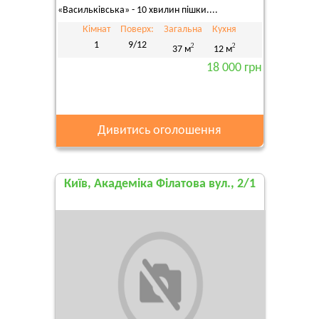
«Васильківська» - 10 хвилин пішки....
Кімнат
Поверх:
Загальна
Кухня
1
9/12
2
2
37 м
12 м
18 000 грн
Дивитись оголошення
Київ, Академіка Філатова вул., 2/1