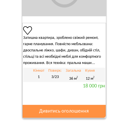
Затишна квартира, зроблено свіжий ремонт,
гарне планування. Повністю мебльована:
двоспальне ліжко, шафи, диван, обідній стіл,
стільці та всі необхідні меблі для комфортного
проживання. Вся техніка: пральна маши...
Кімнат
Поверх:
Загальна
Кухня
1
3/23
2
2
36 м
12 м
18 000 грн
Дивитись оголошення