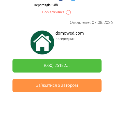
Переглядів: 288
Поскаржитися
!
Оновлене: 07.08.2026
domowed.com
посередник
(050) 25182...
Зв'язатися з автором