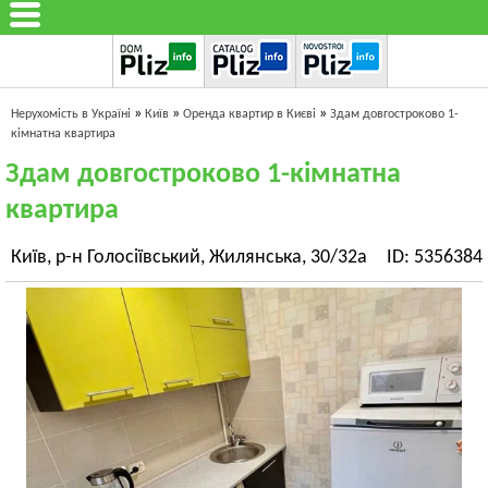
»
»
»
Нерухомість в Україні
Київ
Оренда квартир в Києві
Здам довгостроково 1-
кімнатна квартира
Здам довгостроково 1-кімнатна
квартира
Київ, р-н Голосіївський, Жилянська, 30/32а
ID: 5356384