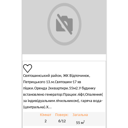
Святошинський район, ЖК Відпочинок,
Петрицького 13.м.Святошин-17 хв
пішки.Оренда 2кквартири.55м2.У будинку
встановлено генератор:Працює ліфт,Опалення(
за індивідуальним лічильником), гаряча вода-
(центральна).Х...
Кімнат
Поверх:
Загальна
2
6/12
2
55 м