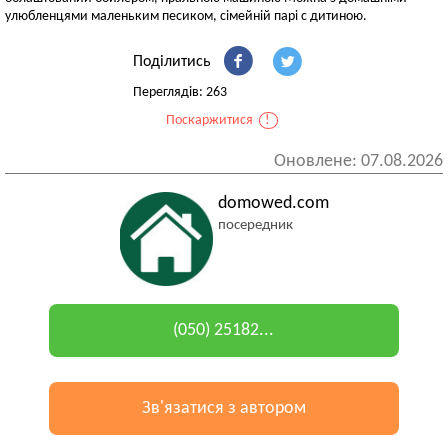
улюбленцями маленьким песиком, сімейній парі с дитиною.
Поділитись
Переглядів: 263
Поскаржитися
!
Оновлене: 07.08.2026
domowed.com
посередник
(050) 25182...
Зв'язатися з автором