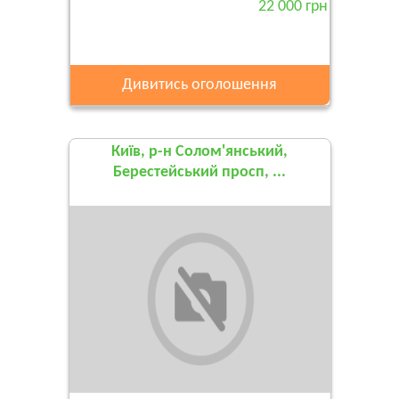
22 000 грн
Дивитись оголошення
Київ, р-н Солом'янський,
Берестейський просп, ...