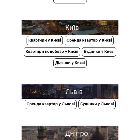
Київ
Квартири у Києві
Оренда квартир у Києві
Квартири подобово у Києві
Будинки у Києві
Ділянки у Києві
Львів
Оренда квартир у Львові
Будинки у Львові
Дніпро