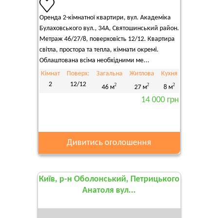
Оренда 2-кімнатної квартири, вул. Академіка
Булаховського вул., 34А, Святошинський район.
Метраж 46/27/8, поверховість 12/12. Квартира
світла, простора та тепла, кімнати окремі.
Облаштована всіма необхідними ме...
Кімнат
Поверх:
Загальна
Житлова
Кухня
2
12/12
2
2
2
46 м
27 м
8 м
14 000 грн
Дивитись оголошення
Київ, р-н Оболонський, Петрицького
Анатоля вул...