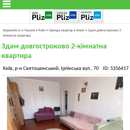
»
»
»
Нерухомість в Україні
Київ
Оренда квартир в Києві
Здам довгостроково 2-
кімнатна квартира
Здам довгостроково 2-кімнатна
квартира
Київ, р-н Святошинський, Ірпінська вул., 70
ID: 5356417