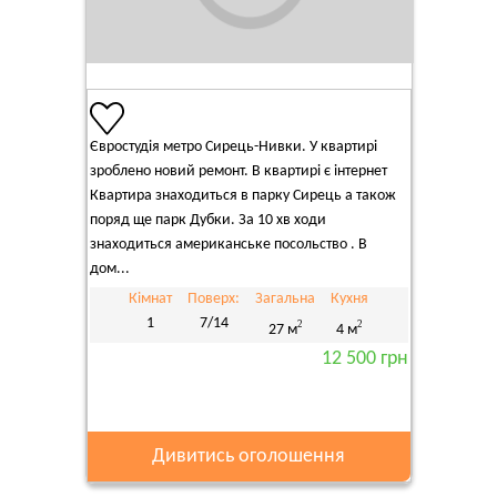
Євростудія метро Сирець-Нивки. У квартирі
зроблено новий ремонт. В квартирі є інтернет
Квартира знаходиться в парку Сирець а також
поряд ще парк Дубки. За 10 хв ходи
знаходиться американське посольство . В
дом...
Кімнат
Поверх:
Загальна
Кухня
1
7/14
2
2
27 м
4 м
12 500 грн
Дивитись оголошення