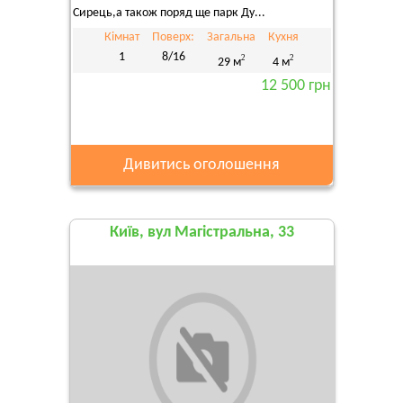
Сирець,а також поряд ще парк Ду...
Кімнат
Поверх:
Загальна
Кухня
1
8/16
2
2
29 м
4 м
12 500 грн
Дивитись оголошення
Київ, вул Магістральна, 33