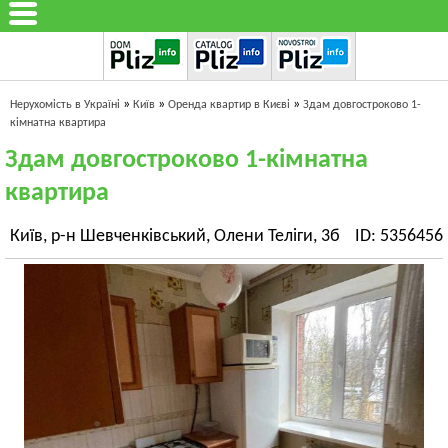
»
»
»
Нерухомість в Україні
Київ
Оренда квартир в Києві
Здам довгостроково 1-
кімнатна квартира
Здам довгостроково 1-кімнатна
квартира
Київ, р-н Шевченківський, Олени Теліги, 3б
ID: 5356456