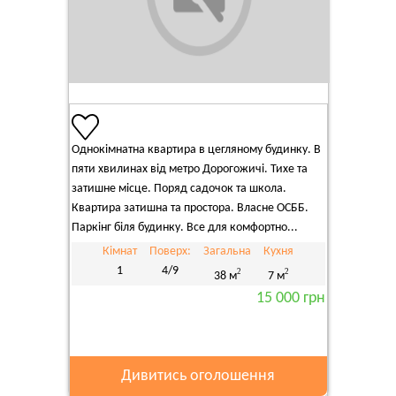
Однокімнатна квартира в цегляному будинку. В
пяти хвилинах від метро Дорогожичі. Тихе та
затишне місце. Поряд садочок та школа.
Квартира затишна та простора. Власне ОСББ.
Паркінг біля будинку. Все для комфортно...
Кімнат
Поверх:
Загальна
Кухня
1
4/9
2
2
38 м
7 м
15 000 грн
Дивитись оголошення