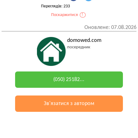
Переглядів: 233
Поскаржитися
!
Оновлене: 07.08.2026
domowed.com
посередник
(050) 25182...
Зв'язатися з автором