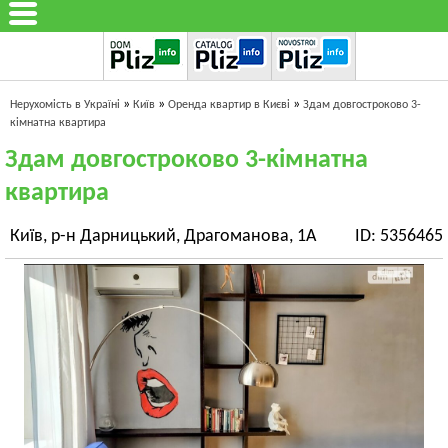
»
»
»
Нерухомість в Україні
Київ
Оренда квартир в Києві
Здам довгостроково 3-
кімнатна квартира
Здам довгостроково 3-кімнатна
квартира
Київ, р-н Дарницький, Драгоманова, 1А
ID: 5356465