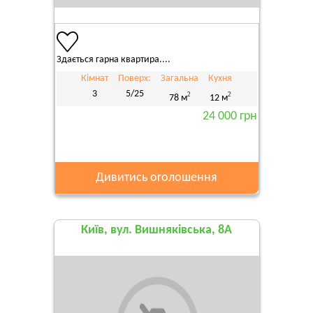
Здається гарна квартира....
Кімнат
Поверх:
Загальна
Кухня
3
5/25
2
2
78 м
12 м
24 000 грн
Дивитись оголошення
Київ, вул. Вишняківська, 8А