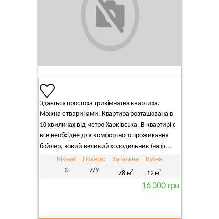
Здається простора трикімнатна квартира.
Можна с тваринами. Квартира розташована в
10 хвилинах від метро Харківська. В квартирі є
все необхідне для комфортного проживання-
бойлер, новий великий холодильник (на ф...
Кімнат
Поверх:
Загальна
Кухня
3
7/9
2
2
78 м
12 м
16 000 грн