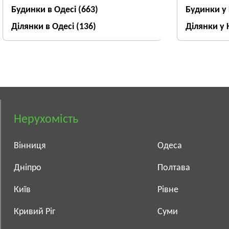
Будинки в Одесі
(663)
Будинки у
Ділянки в Одесі
(136)
Ділянки у 
Нерухомість
Вінниця
Одеса
Дніпро
Полтава
Київ
Рівне
Кривий Ріг
Суми