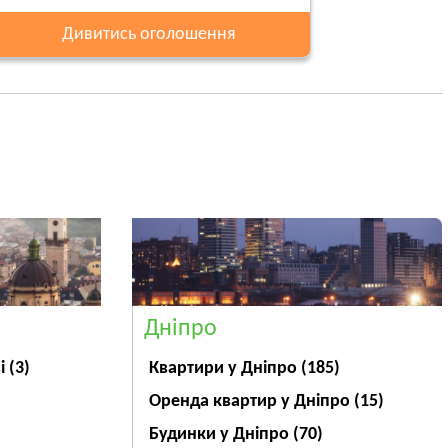
Дивитись оголошення
Дніпро
ві
(3)
Квартири у Дніпрo
(185)
Оренда квартир у Дніпро
(15)
Будинки у Дніпро
(70)