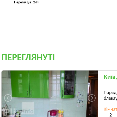
Переглядів: 244
ПЕРЕГЛЯНУТІ
Київ
Поряд
блекау
Кімна
2