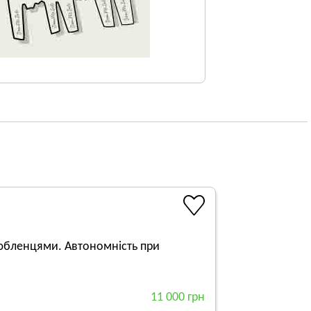
юбленцями. Автономність при
11 000 грн