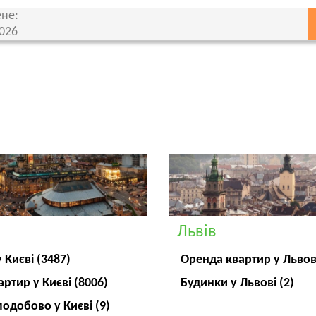
не:
2026
Львів
Оренда квартир у Льво
у Києві
(3487)
Будинки у Львові
(2)
артир у Києві
(8006)
подобово у Києві
(9)