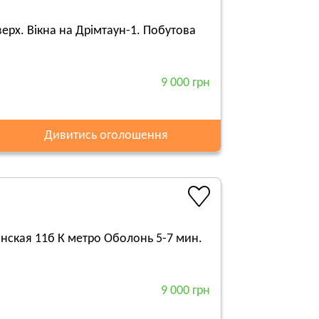
ерх. Вікна на Дрімтаун-1. Побутова
9 000 грн
Дивитись оголошення
нская 11б К метро Оболонь 5-7 мин.
9 000 грн