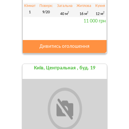
Кімнат
Поверх:
Загальна
Житлова
Кухня
1
9/20
2
2
2
40 м
16 м
12 м
11 000 грн
Дивитись оголошення
Київ, Центральная , буд. 19