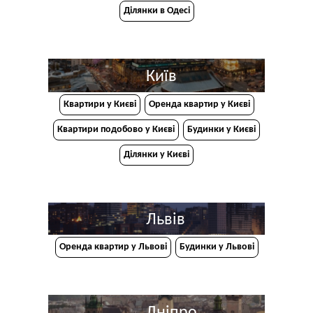
Ділянки в Одесі
Київ
Квартири у Києві
Оренда квартир у Києві
Квартири подобово у Києві
Будинки у Києві
Ділянки у Києві
Львів
Оренда квартир у Львові
Будинки у Львові
Дніпро