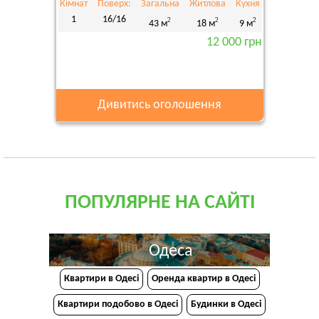
Кімнат
Поверх:
Загальна
Житлова
Кухня
1
16/16
2
2
2
43 м
18 м
9 м
12 000 грн
Дивитись оголошення
ПОПУЛЯРНЕ НА САЙТІ
Одеса
Квартири в Одесі
Оренда квартир в Одесі
Квартири подобово в Одесі
Будинки в Одесі