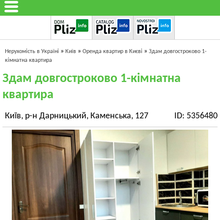
»
»
»
Нерухомість в Україні
Київ
Оренда квартир в Києві
Здам довгостроково 1-
кімнатна квартира
Здам довгостроково 1-кімнатна
квартира
Київ, р-н Дарницький, Каменська, 127
ID: 5356480