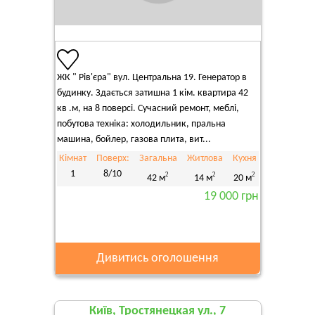
ЖК " Рів'єра" вул. Центральна 19. Генератор в
будинку. Здається затишна 1 кім. квартира 42
кв .м, на 8 поверсі. Сучасний ремонт, меблі,
побутова техніка: холодильник, пральна
машина, бойлер, газова плита, вит...
Кімнат
Поверх:
Загальна
Житлова
Кухня
1
8/10
2
2
2
42 м
14 м
20 м
19 000 грн
Дивитись оголошення
Київ, Тростянецкая ул., 7