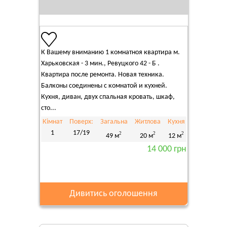
К Вашему вниманию 1 комнатноя квартира м.
Харьковская - 3 мин., Ревуцкого 42 - Б .
Квартира после ремонта. Новая техника.
Балконы соединены с комнатой и кухней.
Кухня, диван, двух спальная кровать, шкаф,
сто...
Кімнат
Поверх:
Загальна
Житлова
Кухня
1
17/19
2
2
2
49 м
20 м
12 м
14 000 грн
Дивитись оголошення