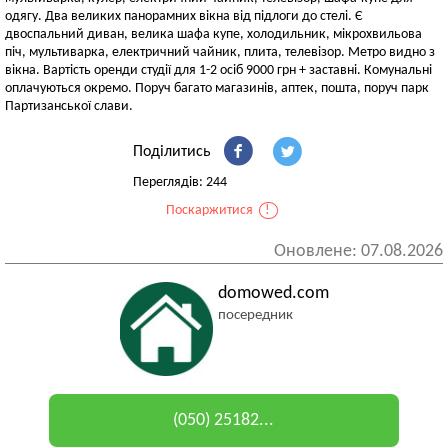
одягу. Два великих панорамних вікна від підлоги до стелі. Є
двоспальний диван, велика шафа купе, холодильник, мікрохвильова
піч, мультиварка, електричний чайник, плита, телевізор. Метро видно з
вікна. Вартість оренди студії для 1-2 осіб 9000 грн + заставні. Комунальні
оплачуються окремо. Поруч багато магазинів, аптек, пошта, поруч парк
Партизанської слави.
Поділитись
Переглядів: 244
Поскаржитися
!
Оновлене: 07.08.2026
domowed.com
посередник
(050) 25182...