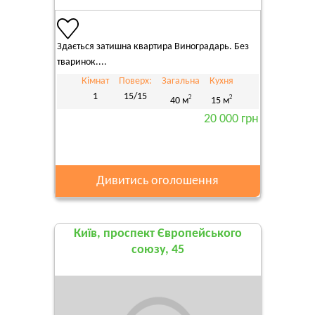
Здається затишна квартира Виноградарь. Без
тваринок....
Кімнат
Поверх:
Загальна
Кухня
1
15/15
2
2
40 м
15 м
20 000 грн
Дивитись оголошення
Київ, проспект Європейського
союзу, 45