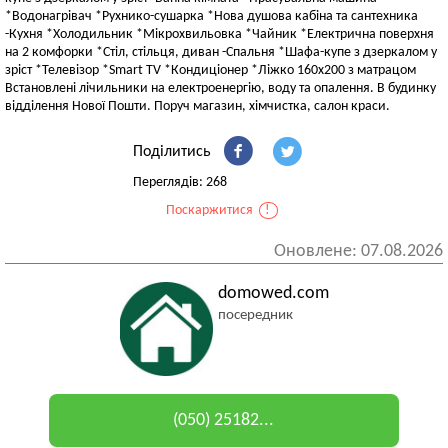
*Водонагрівач *Рухнико-сушарка *Нова душова кабіна та сантехника
-Кухня *Холодильник *Мікрохвильовка *Чайник *Електрична поверхня
на 2 комфорки *Стіл, стільця, диван -Спальня *Шафа-купе з дзеркалом у
зріст *Телевізор *Smart TV *Кондиціонер *Ліжко 160х200 з матрацом
Встановлені лічильники на електроенергію, воду та опалення. В будинку
відділення Нової Пошти. Поруч магазин, хімчистка, салон краси.
Поділитись
Переглядів: 268
Поскаржитися
!
Оновлене: 07.08.2026
domowed.com
посередник
(050) 25182...