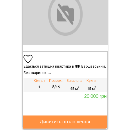
Здається затишна квартира в ЖК Варшавський.
Без тваринок....
Кімнат
Поверх:
Загальна
Кухня
1
8/16
2
2
45 м
15 м
20 000 грн
Дивитись оголошення