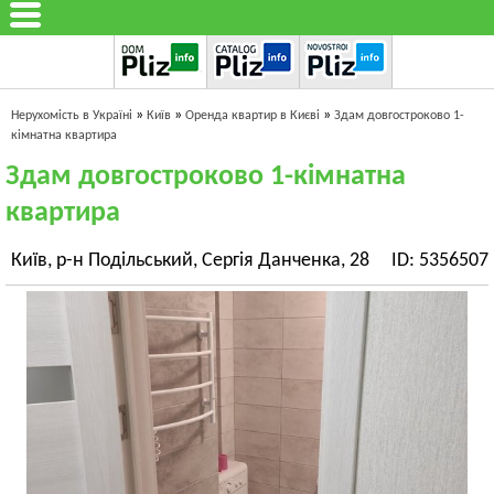
»
»
»
Нерухомість в Україні
Київ
Оренда квартир в Києві
Здам довгостроково 1-
кімнатна квартира
Здам довгостроково 1-кімнатна
квартира
Київ, р-н Подільський, Сергія Данченка, 28
ID: 5356507