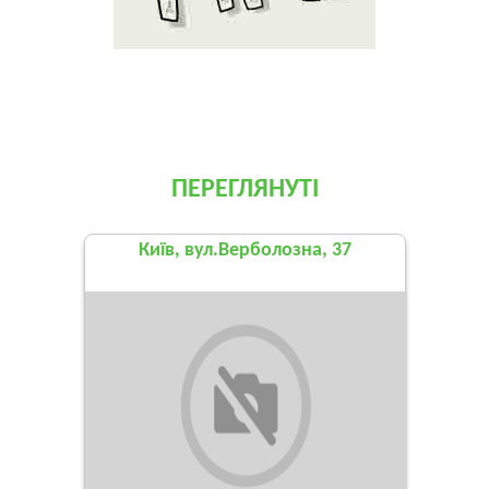
ПЕРЕГЛЯНУТІ
Київ, вул.Верболозна, 37