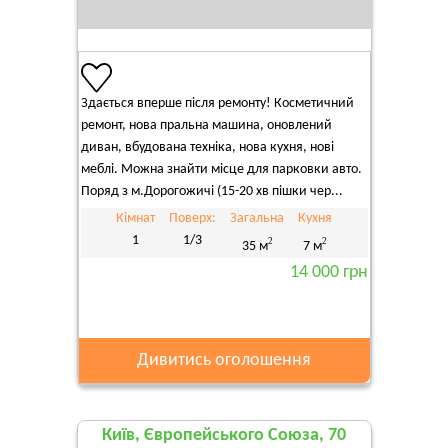
Здається вперше після ремонту! Косметичний
ремонт, нова пральна машина, оновлений
диван, вбудована техніка, нова кухня, нові
меблі. Можна знайти місце для парковки авто.
Поряд з м.Дорогожичі (15-20 хв пішки чер...
Кімнат
Поверх:
Загальна
Кухня
1
1/3
2
2
35 м
7 м
14 000 грн
Дивитись оголошення
Київ, Європейського Союза, 70