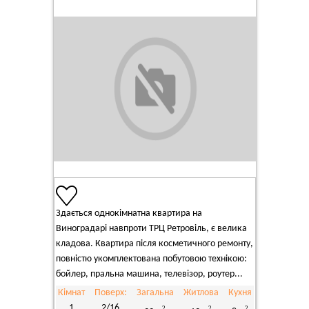
Здається однокімнатна квартира на
Виноградарі навпроти ТРЦ Ретровіль, є велика
кладова. Квартира після косметичного ремонту,
повністю укомплектована побутовою технікою:
бойлер, пральна машина, телевізор, роутер...
Кімнат
Поверх:
Загальна
Житлова
Кухня
1
2/16
2
2
2