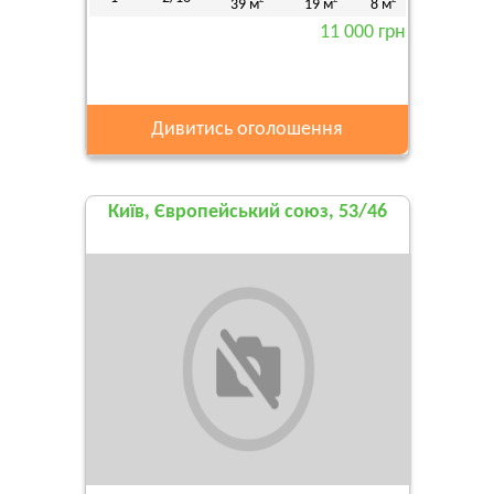
39 м
19 м
8 м
11 000 грн
Дивитись оголошення
Київ, Європейський союз, 53/46