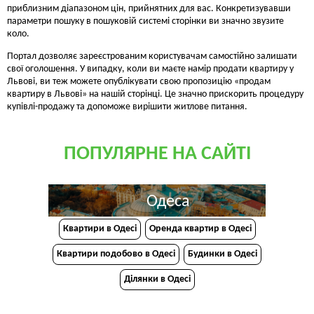
приблизним діапазоном цін, прийнятних для вас. Конкретизувавши
параметри пошуку в пошуковій системі сторінки ви значно звузите
коло.
Портал дозволяє зареєстрованим користувачам самостійно залишати
свої оголошення. У випадку, коли ви маєте намір продати квартиру у
Львові, ви теж можете опублікувати свою пропозицію «продам
квартиру в Львові» на нашій сторінці. Це значно прискорить процедуру
купівлі-продажу та допоможе вирішити житлове питання.
ПОПУЛЯРНЕ НА САЙТІ
Одеса
Квартири в Одесі
Оренда квартир в Одесі
Квартири подобово в Одесі
Будинки в Одесі
Ділянки в Одесі