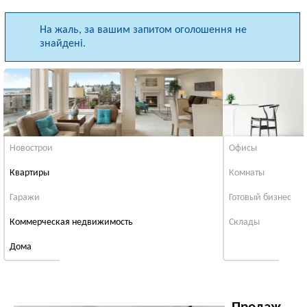
На жаль, за вашим запитом оголошення не
знайдені.
Новострои
Офисы
Квартиры
Комнаты
Гаражи
Готовый бизнес
Коммерческая недвижимость
Cклады
Дома