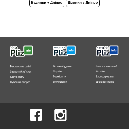
Будинки у Дніпро
Ділянки у Дніпро
Всі новобудови
Каталог компаній
Реклама на сайті
України
України
Зворотній зв`язок
Розмістити
Зареєструвати
Карта сайту
оголошення
свою компанію
Публічна оферта