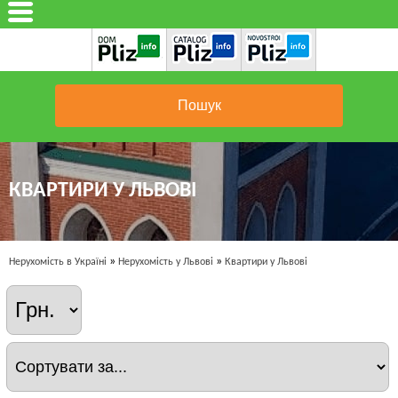
Пошук
КВАРТИРИ У ЛЬВОВІ
»
»
Нерухомість в Україні
Нерухомість у Львові
Квартири у Львові